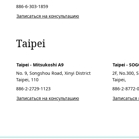
886-6-303-1859
Записаться на консультацию
Taipei
Taipei - Mitsukoshi A9
Taipei - SO
No. 9, Songshou Road, Xinyi District
2F, No.300, S
Taipei, 110
Taipei,
886-2-2729-1123
886-2-8772-
Записаться на консультацию
Записаться