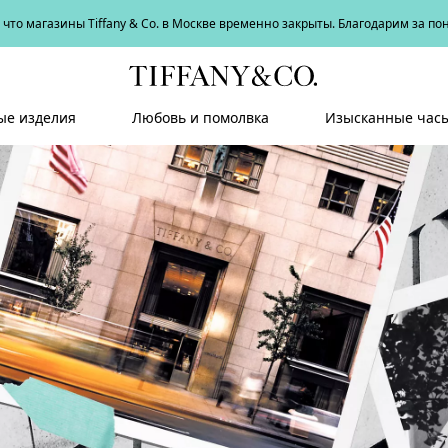
что магазины Tiffany & Co. в Москве временно закрыты. Благодарим за п
е изделия
Любовь и помолвка
Изысканные час