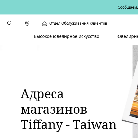
Сообщаем, 
Отдел Обслуживания Клиентов
Высокое ювелирное искусство
Ювелирны
Адреса
магазинов
Tiffany - Taiwan