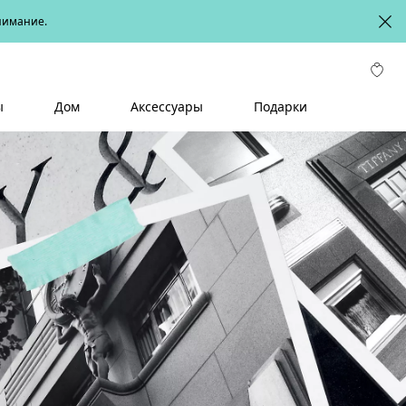
онимание.
ы
Дом
Аксессуары
Подарки