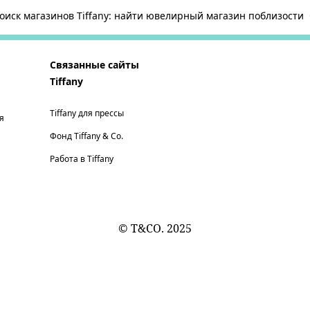
оиск магазинов Tiffany: найти ювелирный магазин поблизости
Связанные сайты
Tiffany
Tiffany для прессы
я
Фонд Tiffany & Co.
Работа в Tiffany
© T&CO. 2025