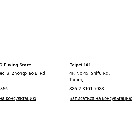
GO Fuxing Store
Taipei 101
ec. 3, Zhongxiao E. Rd.
4F, No.45, Shifu Rd.
Taipei,
0866
886-2-8101-7988
 на консультацию
Записаться на консультацию