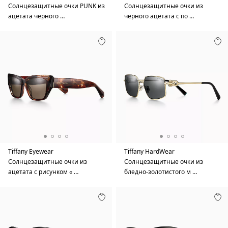
Солнцезащитные очки PUNK из
Солнцезащитные очки из
ацетата черного …
черного ацетата с по …
Tiffany Eyewear
Tiffany HardWear
Солнцезащитные очки из
Солнцезащитные очки из
ацетата с рисунком « …
бледно-золотистого м …