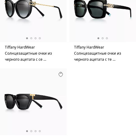
Tiffany HardWear
Tiffany HardWear
Солнцезащитные очки из
Солнцезащитные очки из
черного ацетата с се …
черного ацетата с те …