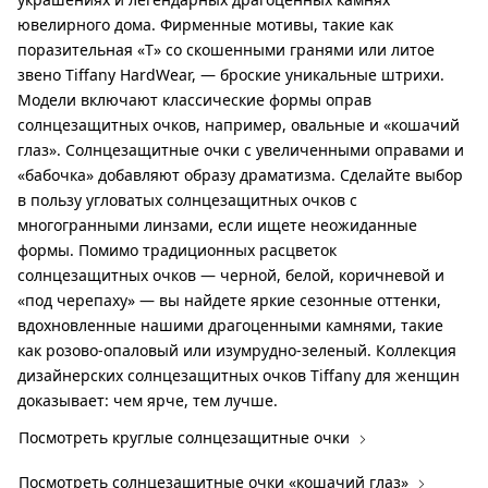
ювелирного дома. Фирменные мотивы, такие как
поразительная «T» со скошенными гранями или литое
звено Tiffany HardWear, — броские уникальные штрихи.
Модели включают классические формы оправ
солнцезащитных очков, например, овальные и «кошачий
глаз». Солнцезащитные очки с увеличенными оправами и
«бабочка» добавляют образу драматизма. Сделайте выбор
в пользу угловатых солнцезащитных очков с
многогранными линзами, если ищете неожиданные
формы. Помимо традиционных расцветок
солнцезащитных очков — черной, белой, коричневой и
«под черепаху» — вы найдете яркие сезонные оттенки,
вдохновленные нашими драгоценными камнями, такие
как розово-опаловый или изумрудно-зеленый. Коллекция
дизайнерских солнцезащитных очков Tiffany для женщин
доказывает: чем ярче, тем лучше.
Посмотреть круглые солнцезащитные очки
Посмотреть солнцезащитные очки «кошачий глаз»