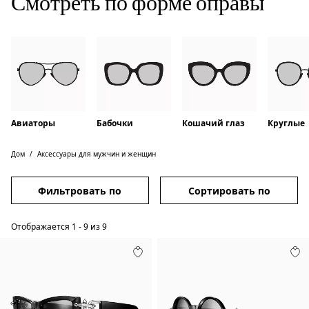
Смотреть по форме оправы
Авиаторы
Бабочки
Кошачий глаз
Круглые
Дом
Аксессуары для мужчин и женщин
Фильтровать по
Сортировать по
Отображается
1
-
9
из
9