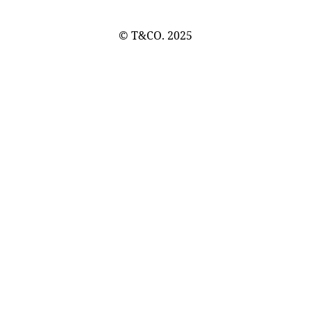
© T&CO. 2025