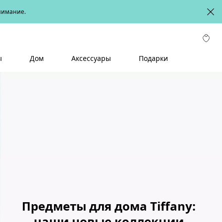
онимание.
ы
Дом
Аксессуары
Подарки
Предметы для дома Tiffany:
наши новые коллекции