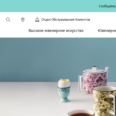
Сообщаем, 
Отдел Обслуживания Клиентов
Высокое ювелирное искусство
Ювелирны