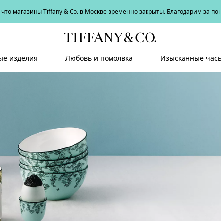
что магазины Tiffany & Co. в Москве временно закрыты. Благодарим за п
е изделия
Любовь и помолвка
Изысканные час