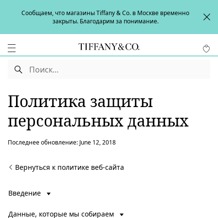
Сообщаем, что магазины Tiffany & Co. в Москве временно
закрыты. Благодарим за понимание.
Политика защиты
персональных данных
Последнее обновление: June 12, 2018
Вернуться к политике веб-сайта
Введение
Данные, которые мы собираем