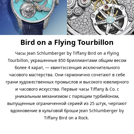
Bird on a Flying Tourbillon
Часы Jean Schlumberger by Tiffany Bird on a Flying
Tourbillon, украшенные 850 бриллиантами общим весом
более 4 карат, — квинтэссенция исключительного
часового мастерства. Они гармонично сочетают в себе
грани художественных промыслов и высокого ювелирного
и часового искусства. Первые часы Tiffany & Co. с
уникальным механизмом с парящим турбийоном,
выпущенные ограниченной серией из 25 штук, черпают
вдохновение в культовой броши Jean Schlumberger by
Tiffany Bird on a Rock.