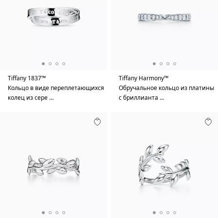
Tiffany 1837™
Tiffany Harmony™
Кольцо в виде переплетающихся
Обручальное кольцо из платины
колец из сере …
с бриллианта …