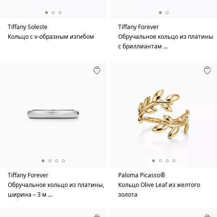
Tiffany Soleste
Tiffany Forever
Кольцо с v-образным изгибом
Обручальное кольцо из платины
с бриллиантам …
Tiffany Forever
Paloma Picasso®
Обручальное кольцо из платины,
Кольцо Olive Leaf из желтого
ширина – 3 м …
золота