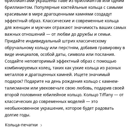
бриллиантами украшены паве из бриллиантов или одним
бриллиантом. Популярные коктейльные кольца с самыми
красивыми в мире драгоценными камнями создадут
эффектный образ. Классические и современные кольца
для женщин и мужчин отражают значимость ваших самых
важных отношений — от любви до дружбы и семьи.
Придайте индивидуальный штрих классическому
обручальному кольцу или перстням, добавив гравировку в
виде инициалов, особой даты, символа или послания.
Создайте неповторимый эффектный образ с помощью
комбинируемых колец, таких как узкие кольца из разных
металлов и драгоценных камней. Ищете значимый
подарок? Подарите на день рождения кольцо с камнем-
талисманом или увековечьте свою любовь, подарив своей
второй половинке юбилейное кольцо. Кольцо Tiffany — от
классических до современных моделей — это
необыкновенное украшение, которое будет радовать
долгие годы.
Кольца-печатки