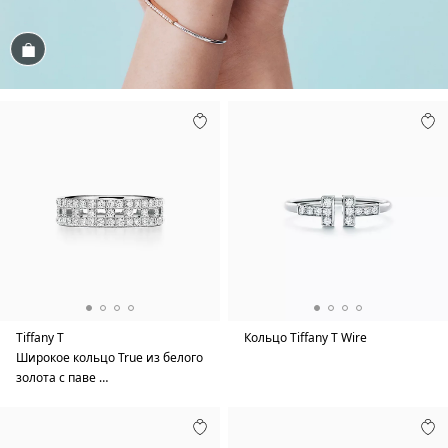
Посмотреть
Tiffany T
Кольцо Tiffany T Wire
Широкое кольцо True из белого
золота с паве …