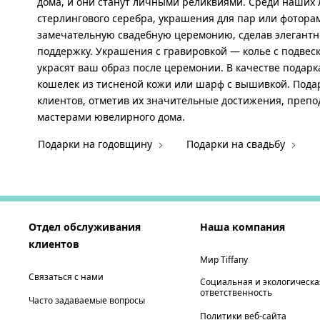
дома, и они станут личными реликвиями. Среди наших
стерлингового серебра, украшения для пар или фоторам
замечательную свадебную церемонию, сделав элегантны
поддержку. Украшения с гравировкой — колье с подвеск
украсят ваш образ после церемонии. В качестве подар
кошелек из тисненой кожи или шарф с вышивкой. Подар
клиентов, отметив их значительные достижения, препо
мастерами ювелирного дома.
Подарки на годовщину
Подарки на свадьбу
Отдел обслуживания
Наша компания
клиентов
Мир Tiffany
Связаться с нами
Социальная и экологическа
ответственность
Часто задаваемые вопросы
Политики веб-сайта