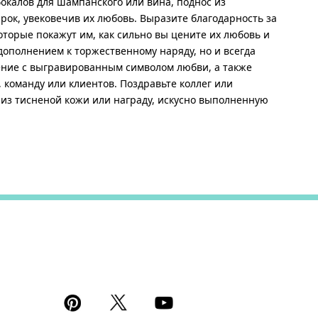
калов для шампанского или вина, поднос из
рок, увековечив их любовь. Выразите благодарность за
торые покажут им, как сильно вы цените их любовь и
дополнением к торжественному наряду, но и всегда
ение с выгравированным символом любви, а также
команду или клиентов. Поздравьте коллег или
 из тисненой кожи или награду, искусно выполненную