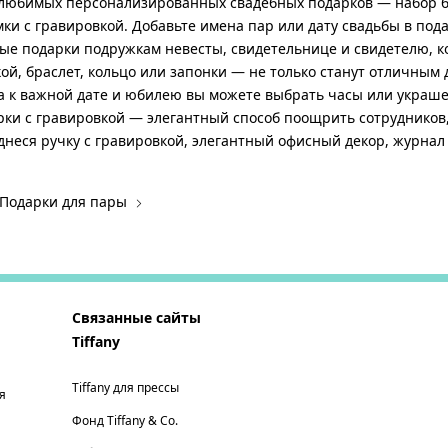
 любимых персонализированных свадебных подарков — набор бо
ки с гравировкой. Добавьте имена пар или дату свадьбы в пода
е подарки подружкам невесты, свидетельнице и свидетелю, ко
ой, браслет, кольцо или запонки — не только станут отличным 
ка к важной дате и юбилею вы можете выбрать часы или украш
ки с гравировкой — элегантный способ поощрить сотрудников, 
днеся ручку с гравировкой, элегантный офисный декор, журнал
Подарки для пары
Связанные сайты
Tiffany
Tiffany для прессы
я
Фонд Tiffany & Co.