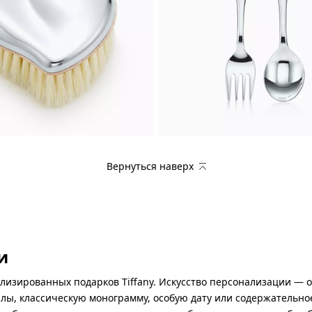
Вернуться наверх
и
лизированных подарков Tiffany. Искусство персонализации — 
ы, классическую монограмму, особую дату или содержательное