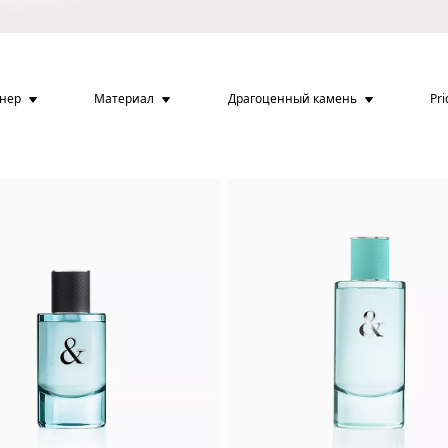
йнер
Материал
Драгоценный камень
Pri