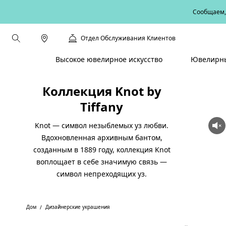
Сообщаем, 
Отдел Обслуживания Клиентов
Высокое ювелирное искусство
Ювелирны
Коллекция Knot by
Tiffany
Knot — символ незыблемых уз любви.
Вдохновленная архивным бантом,
созданным в 1889 году, коллекция Knot
воплощает в себе значимую связь —
символ непреходящих уз.
Дом
Дизайнерские украшения