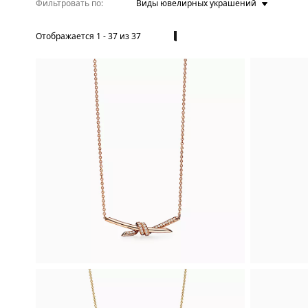
Фильтровать по
Виды ювелирных украшений
Отображается
1
-
37
из
37