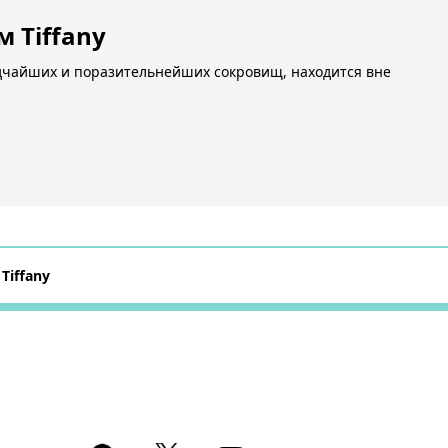
 Tiffany
редчайших и поразительнейших сокровищ, находится вне
Tiffany