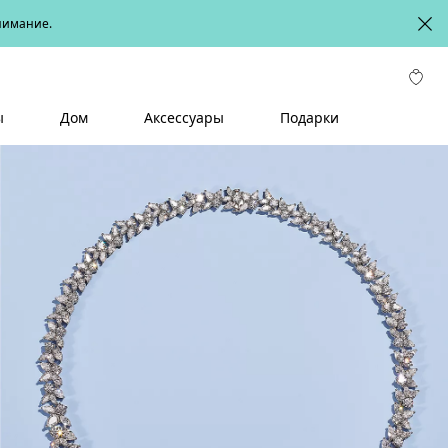
онимание.
ы
Дом
Аксессуары
Подарки