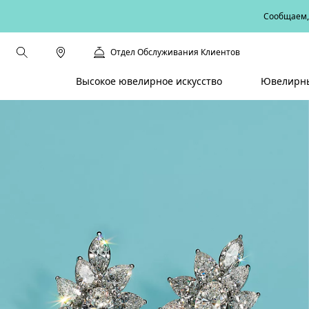
Сообщаем, 
Отдел Обслуживания Клиентов
Высокое ювелирное искусство
Ювелирны