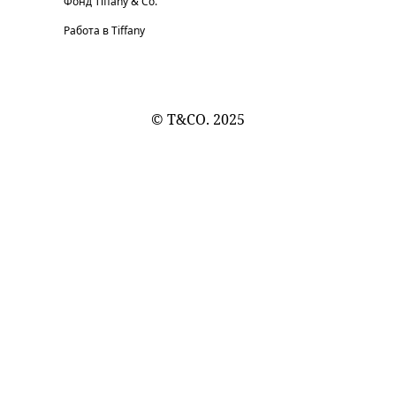
Фонд Tiffany & Co.
Работа в Tiffany
© T&CO. 2025