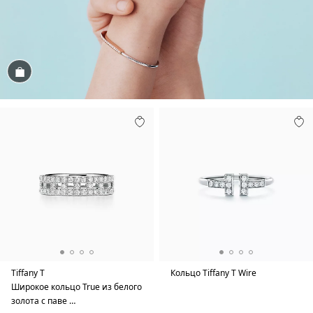
Посмотреть
Tiffany T
Кольцо Tiffany T Wire
Широкое кольцо True из белого
золота с паве …