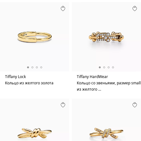
Tiffany Lock
Tiffany HardWear
Кольцо из желтого золота
Кольцо со звеньями, размер small
из желтого …