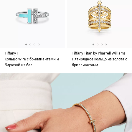
Tiffany T
Tiffany Titan by Pharrell Williams
Кольцо Wire с бриллиантами и
Пятирядное кольцо из золота с
бирюзой из бел …
бриллиантами