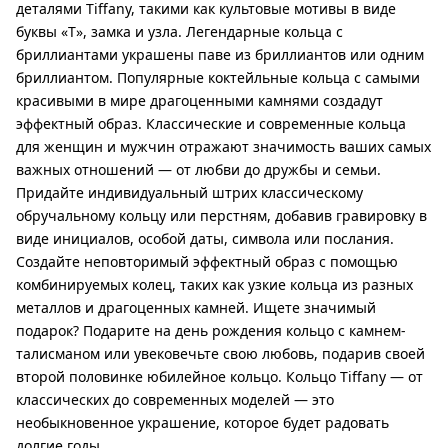
деталями Tiffany, такими как культовые мотивы в виде
буквы «Т», замка и узла. Легендарные кольца с
бриллиантами украшены паве из бриллиантов или одним
бриллиантом. Популярные коктейльные кольца с самыми
красивыми в мире драгоценными камнями создадут
эффектный образ. Классические и современные кольца
для женщин и мужчин отражают значимость ваших самых
важных отношений — от любви до дружбы и семьи.
Придайте индивидуальный штрих классическому
обручальному кольцу или перстням, добавив гравировку в
виде инициалов, особой даты, символа или послания.
Создайте неповторимый эффектный образ с помощью
комбинируемых колец, таких как узкие кольца из разных
металлов и драгоценных камней. Ищете значимый
подарок? Подарите на день рождения кольцо с камнем-
талисманом или увековечьте свою любовь, подарив своей
второй половинке юбилейное кольцо. Кольцо Tiffany — от
классических до современных моделей — это
необыкновенное украшение, которое будет радовать
долгие годы.