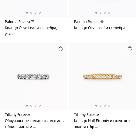
Paloma Picasso™
Paloma Picasso®
Кольцо Olive Leaf из серебра,
Кольцо Olive Leaf из серебра
узкое
Tiffany Forever
Tiffany Soleste
Обручальное кольцо из платины
Кольцо Half Eternity из желтого
с бриллиантам …
золота с бр …