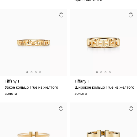
Tiffany T
Tiffany T
Узкое кольцо True из желтого
Широкое кольцо True из желтого
золота
золота