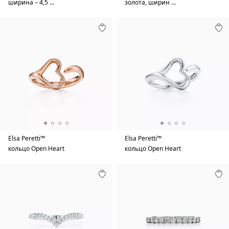
ширина – 4,5 …
золота, ширин …
Elsa Peretti™
Elsa Peretti™
кольцо Open Heart
кольцо Open Heart