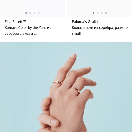
Elsa Peretti™
Paloma's Graffiti
Кольцо Color by the Yard из
Кольцо Love из серебра, размер
серебра с аквам …
small