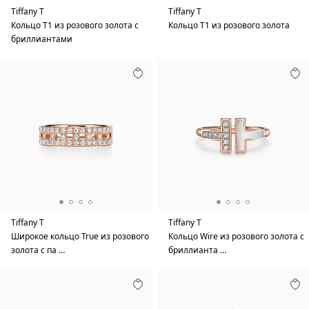
Tiffany T
Tiffany T
Кольцо T1 из розового золота с
Кольцо T1 из розового золота
бриллиантами
Tiffany T
Tiffany T
Широкое кольцо True из розового
Кольцо Wire из розового золота с
золота с па …
бриллианта …