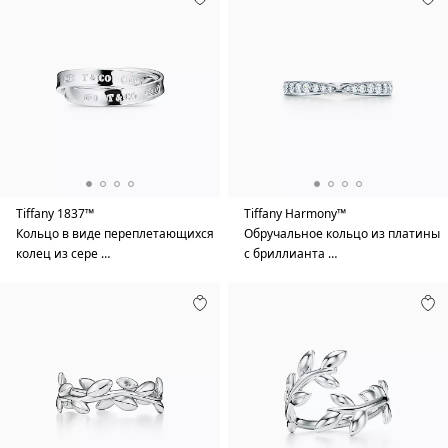
Tiffany 1837™
Tiffany Harmony™
Кольцо в виде переплетающихся
Обручальное кольцо из платины
колец из сере …
с бриллианта …