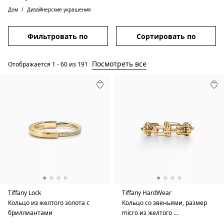
Дом
Дизайнерские украшения
Фильтровать по
Сортировать по
Посмотреть все
Отображается
1
-
60
из
191
Tiffany Lock
Tiffany HardWear
Кольцо из желтого золота с
Кольцо со звеньями, размер
бриллиантами
micro из желтого …