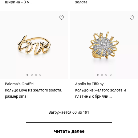
ширина – 3 м …
золота
Paloma's Graffiti
Apollo by Tiffany
Кольцо Love из желтого золота,
Кольцо из желтого золота и
размер small
платины с брилли …
Загружается
60
из
191
Читать далее