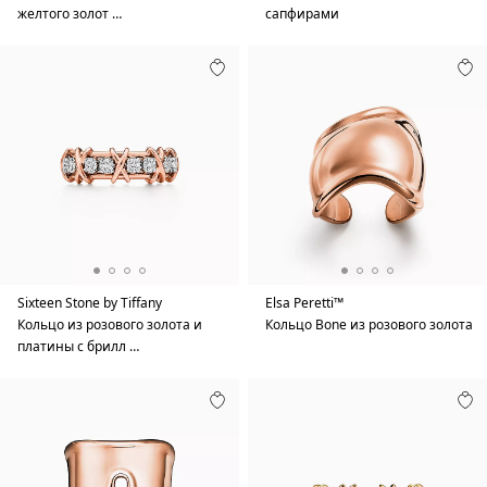
желтого золот …
сапфирами
Sixteen Stone by Tiffany
Elsa Peretti™
Кольцо из розового золота и
Кольцо Bone из розового золота
платины с брилл …