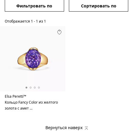
Фильтровать по
Сортировать по
Отображается
1
-
1
из
1
Elsa Peretti™
Кольцо Fancy Color из желтого
золота с амет …
Вернуться наверх