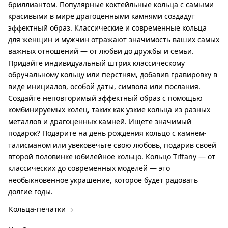
бриллиантом. Популярные коктейльные кольца с самыми
красивыми в мире драгоценными камнями создадут
эффектный образ. Классические и современные кольца
для женщин и мужчин отражают значимость ваших самых
важных отношений — от любви до дружбы и семьи.
Придайте индивидуальный штрих классическому
обручальному кольцу или перстням, добавив гравировку в
виде инициалов, особой даты, символа или послания.
Создайте неповторимый эффектный образ с помощью
комбинируемых колец, таких как узкие кольца из разных
металлов и драгоценных камней. Ищете значимый
подарок? Подарите на день рождения кольцо с камнем-
талисманом или увековечьте свою любовь, подарив своей
второй половинке юбилейное кольцо. Кольцо Tiffany — от
классических до современных моделей — это
необыкновенное украшение, которое будет радовать
долгие годы.
Кольца-печатки