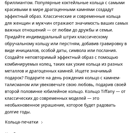
бриллиантом. Популярные коктейльные кольца с самыми
красивыми в мире драгоценными камнями создадут
эффектный образ. Классические и современные кольца
для женщин и мужчин отражают значимость ваших самых
важных отношений — от любви до дружбы и семьи.
Придайте индивидуальный штрих классическому
обручальному кольцу или перстням, добавив гравировку в
виде инициалов, особой даты, символа или послания.
Создайте неповторимый эффектный образ с помощью
комбинируемых колец, таких как узкие кольца из разных
металлов и драгоценных камней. Ищете значимый
подарок? Подарите на день рождения кольцо с камнем-
талисманом или увековечьте свою любовь, подарив своей
второй половинке юбилейное кольцо. Кольцо Tiffany — от
классических до современных моделей — это
необыкновенное украшение, которое будет радовать
долгие годы.
Кольца-печатки