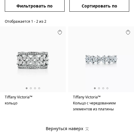
Фильтровать по
Сортировать по
Отображается
1
-
2
из
2
Tiffany Victoria™
Tiffany Victoria™
кольцо
Кольцо с чередованием
элементов из платины
Вернуться наверх