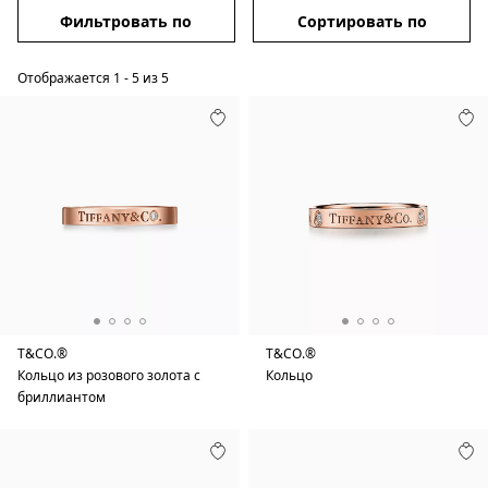
Фильтровать по
Сортировать по
Отображается
1
-
5
из
5
T&CO.®
T&CO.®
Кольцо из розового золота с
Кольцо
бриллиантом