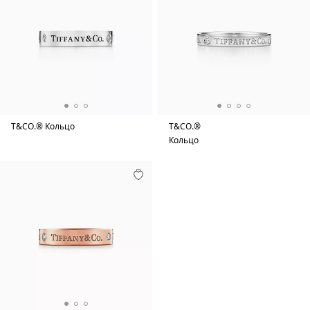
T&CO.® Кольцо
T&CO.®
Кольцо