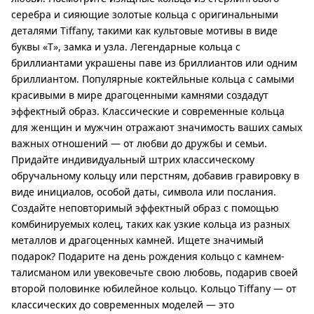
серебра и сияющие золотые кольца с оригинальными
деталями Tiffany, такими как культовые мотивы в виде
буквы «Т», замка и узла. Легендарные кольца с
бриллиантами украшены паве из бриллиантов или одним
бриллиантом. Популярные коктейльные кольца с самыми
красивыми в мире драгоценными камнями создадут
эффектный образ. Классические и современные кольца
для женщин и мужчин отражают значимость ваших самых
важных отношений — от любви до дружбы и семьи.
Придайте индивидуальный штрих классическому
обручальному кольцу или перстням, добавив гравировку в
виде инициалов, особой даты, символа или послания.
Создайте неповторимый эффектный образ с помощью
комбинируемых колец, таких как узкие кольца из разных
металлов и драгоценных камней. Ищете значимый
подарок? Подарите на день рождения кольцо с камнем-
талисманом или увековечьте свою любовь, подарив своей
второй половинке юбилейное кольцо. Кольцо Tiffany — от
классических до современных моделей — это