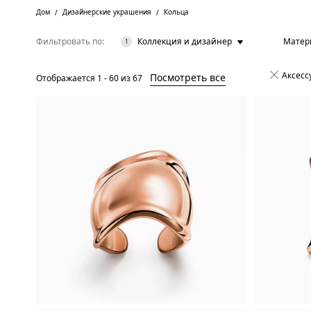
Дом
Дизайнерские украшения
Кольца
Фильтровать по
Коллекция и дизайнер
Матер
1
Аксессу
Посмотреть все
Отображается
1
-
60
из
67