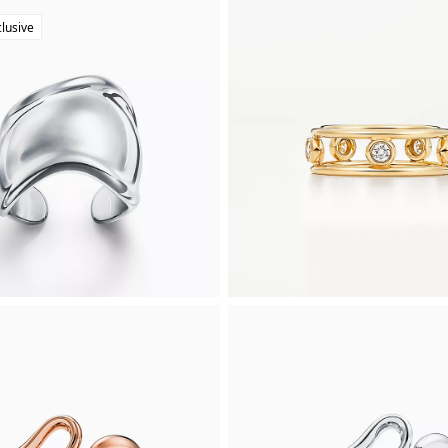
clusive