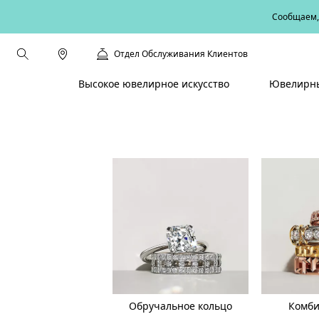
Сообщаем, 
Отдел Обслуживания Клиентов
Высокое ювелирное искусство
Ювелирны
Обручальное кольцо
Комб