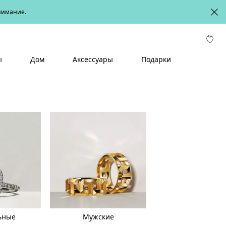
онимание.
ы
Дом
Аксессуары
Подарки
ьные
Мужские