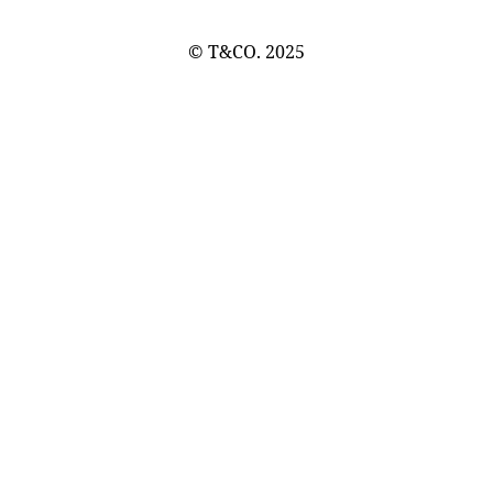
© T&CO. 2025