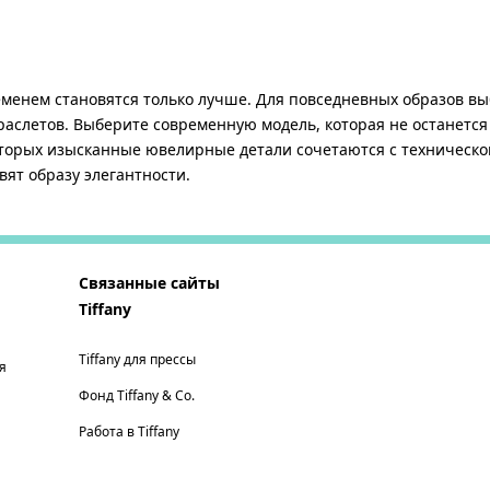
менем становятся только лучше. Для повседневных образов в
браслетов. Выберите современную модель, которая не останет
оторых изысканные ювелирные детали сочетаются с техническо
т образу элегантности.
Связанные сайты
Tiffany
Tiffany для прессы
я
Фонд Tiffany & Co.
Работа в Tiffany