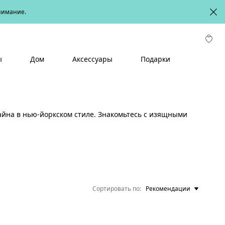
онимание.
ы
Дом
Аксессуары
Подарки
айна в нью-йоркском стиле. Знакомьтесь с изящными
Сортировать по
Рекомендации