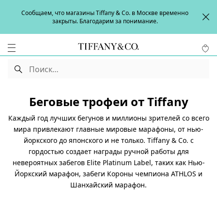
Сообщаем, что магазины Tiffany & Co. в Москве временно
закрыты. Благодарим за понимание.
Беговые трофеи от Tiffany
Каждый год лучших бегунов и миллионы зрителей со всего
мира привлекают главные мировые марафоны, от нью-
йоркского до японского и не только. Tiffany & Co. с
гордостью создает награды ручной работы для
невероятных забегов Elite Platinum Label, таких как Нью-
Йоркский марафон, забеги Короны чемпиона ATHLOS и
Шанхайский марафон.