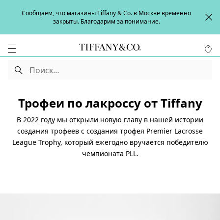
Сообщаем, что магазины Tiffany & Co. в Москве временно
закрыты. Благодарим за понимание.
Трофеи по лакроссу от Tiffany
В 2022 году мы открыли новую главу в нашей истории
создания трофеев с создания трофея Premier Lacrosse
League Trophy, который ежегодно вручается победителю
чемпионата PLL.