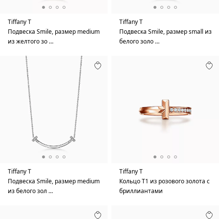
Tiffany T
Tiffany T
Подвеска Smile, размер medium
Подвеска Smile, размер small из
из желтого зо …
белого золо …
Tiffany T
Tiffany T
Подвеска Smile, размер medium
Кольцо T1 из розового золота с
из белого зол …
бриллиантами