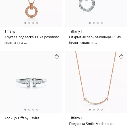
Tiffany T
Tiffany T
Круглая подвеска T1 из розового
Открытые серьги-кольца T1 из
золота с па …
белого золота …
Кольцо Tiffany T Wire
Tiffany T
Подвеска Smile Medium из