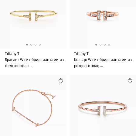
Tiffany T
Tiffany T
Браслет Wire с бриллиантами из
Кольцо Wire с бриллиантами из
желтого золо …
розового золо …