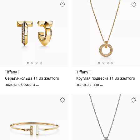
Tiffany T
Tiffany T
Серьги-кольца T1 из желтого
Круглая подвеска T1 из желтого
золота с брилли …
золота с пав …