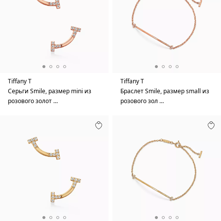
Tiffany T
Tiffany T
Серьги Smile, размер mini из
Браслет Smile, размер small из
розового золот …
розового зол …