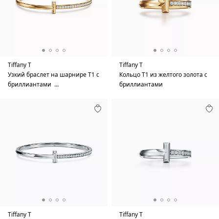
Tiffany T
Tiffany T
Узкий браслет на шарнире T1 с
Кольцо T1 из желтого золота с
бриллиантами …
бриллиантами
Tiffany T
Tiffany T