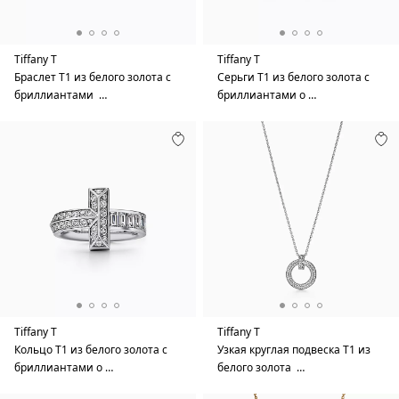
Tiffany T
Tiffany T
Браслет T1 из белого золота с
Серьги T1 из белого золота с
бриллиантами …
бриллиантами о …
Tiffany T
Tiffany T
Кольцо T1 из белого золота с
Узкая круглая подвеска T1 из
бриллиантами о …
белого золота …