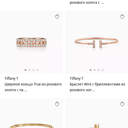
розового золота с …
Tiffany T
Tiffany T
Широкое кольцо True из розового
Браслет Wire с бриллиантами из
золота с па …
розового зол …