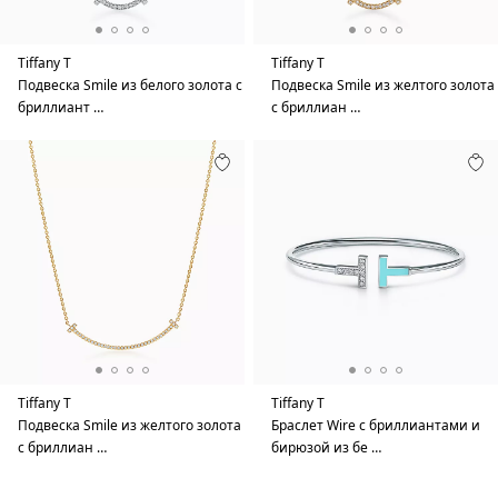
Tiffany T
Tiffany T
Подвеска Smile из белого золота с
Подвеска Smile из желтого золота
бриллиант …
с бриллиан …
Tiffany T
Tiffany T
Подвеска Smile из желтого золота
Браслет Wire с бриллиантами и
с бриллиан …
бирюзой из бе …