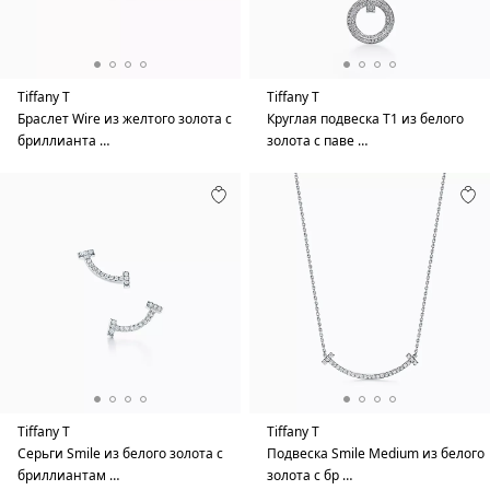
Tiffany T
Tiffany T
Браслет Wire из желтого золота с
Круглая подвеска T1 из белого
бриллианта …
золота с паве …
Tiffany T
Tiffany T
Серьги Smile из белого золота с
Подвеска Smile Medium из белого
бриллиантам …
золота с бр …