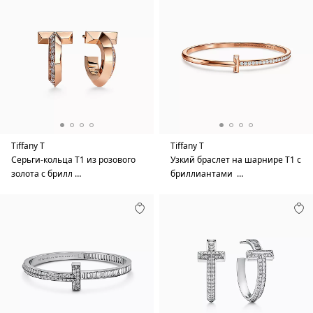
Tiffany T
Tiffany T
Серьги-кольца T1 из розового
Узкий браслет на шарнире T1 с
золота с брилл …
бриллиантами …