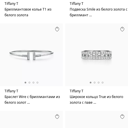
Tiffany T
Tiffany T
Бриллиантовое колье T1 из
Подвеска Smile из белого золота с
белого золота
бриллиант …
Tiffany T
Tiffany T
Браслет Wire с бриллиантами из
Широкое кольцо True из белого
белого золот …
золота с паве …