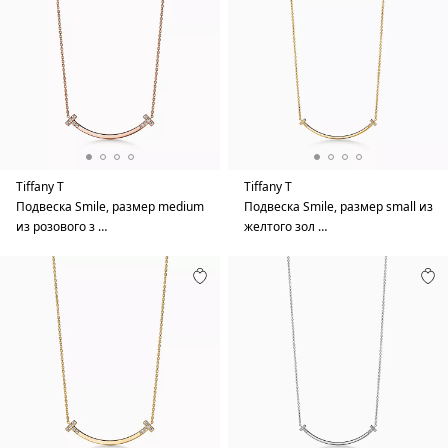
Tiffany T
Tiffany T
Подвеска Smile, размер medium
Подвеска Smile, размер small из
из розового з …
желтого зол …