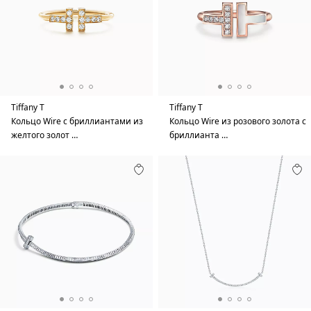
Tiffany T
Tiffany T
Кольцо Wire с бриллиантами из
Кольцо Wire из розового золота с
желтого золот …
бриллианта …