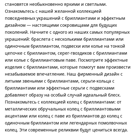
становятся необыкновенно яркими и светлыми.
Ознакомьтесь с нашей желанной коллекцией
повседневных украшений с бриллиантами и эффектным
дизайном — настоящими сокровищами для будущих
поколений. Начните с одного из наших самых популярных
украшений: браслета с несколькими бриллиантами или
одиночным бриллиантом, подвески или колье на тонкой
цепочке с бриллиантом, серег-гвоздиков с бриллиантами
или колье с бриллиантовым паве. Посмотрите эффектные
изделия с бриллиантами, которые помогут вам произвести
незабываемое впечатление. Наш фирменный дизайн с
литыми звеньями с бриллиантами, серьги-кольца с
бриллиантами или эффектные серьги с подвесками
добавляют образу на особый случай идеальный блеск.
Познакомьтесь с коллекцией колец с бриллиантами: от
металлических обручальных колец с бриллиантовыми
акцентами или колец с паве из бриллиантов до колец с
одиночным бриллиантом или легендарных помолвочных
колец. Эти современные реликвии будут цениться всегда.