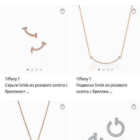
Tiffany T
Tiffany T
Серьги Smile из розового золота с
Подвеска Smile из розового
бриллиант …
золота с бриллиа …