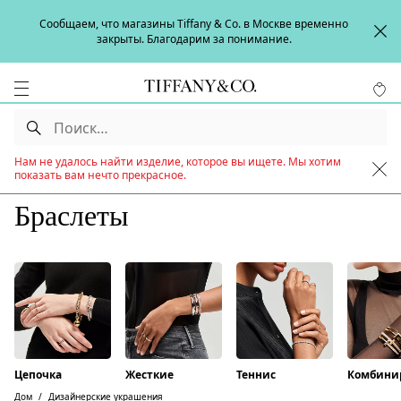
Сообщаем, что магазины Tiffany & Co. в Москве временно
закрыты. Благодарим за понимание.
Нам не удалось найти изделие, которое вы ищете. Мы хотим
показать вам нечто прекрасное.
Браслеты
Цепочка
Жесткие
Теннис
Комбини
Дом
Дизайнерские украшения