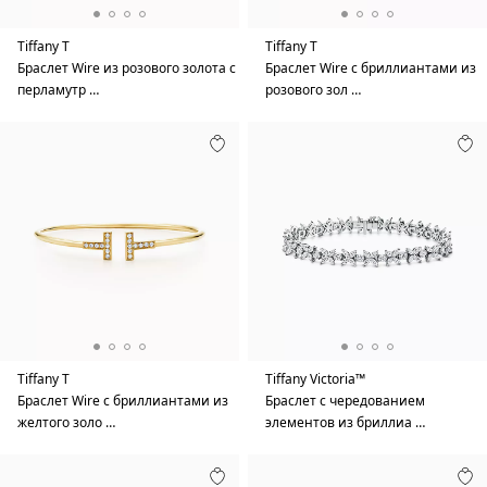
Tiffany T
Tiffany T
Браслет Wire из розового золота с
Браслет Wire с бриллиантами из
перламутр …
розового зол …
Tiffany T
Tiffany Victoria™
Браслет Wire с бриллиантами из
Браслет с чередованием
желтого золо …
элементов из бриллиа …