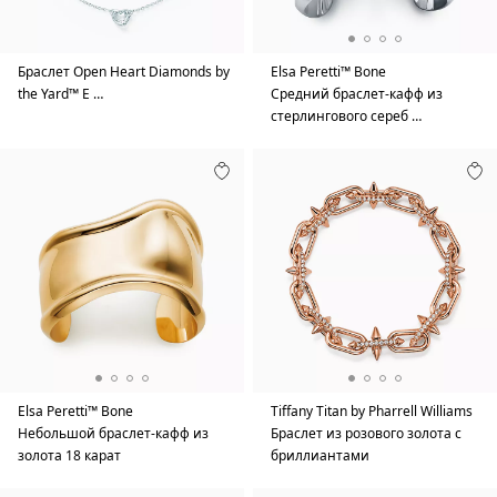
Браслет Open Heart Diamonds by
Elsa Peretti™ Bone
the Yard™ E …
Средний браслет-кафф из
стерлингового сереб …
Elsa Peretti™ Bone
Tiffany Titan by Pharrell Williams
Небольшой браслет-кафф из
Браслет из розового золота с
золота 18 карат
бриллиантами