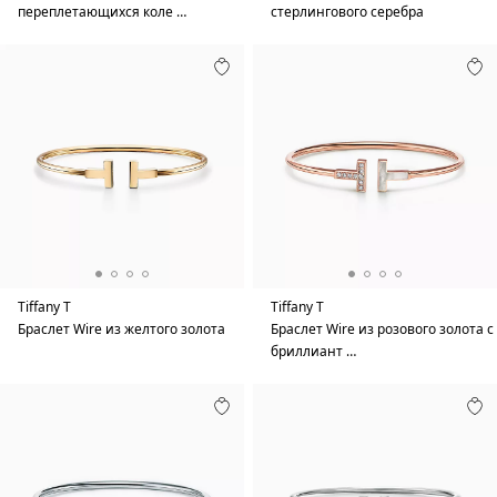
переплетающихся коле …
стерлингового серебра
Tiffany T
Tiffany T
Браслет Wire из желтого золота
Браслет Wire из розового золота с
бриллиант …