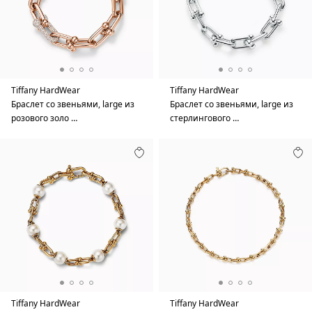
Tiffany HardWear
Tiffany HardWear
Браслет со звеньями, large из
Браслет со звеньями, large из
розового золо …
стерлингового …
Tiffany HardWear
Tiffany HardWear