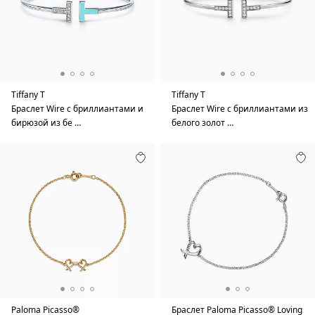
Tiffany T
Tiffany T
Браслет Wire с бриллиантами и
Браслет Wire с бриллиантами из
бирюзой из бе …
белого золот …
Paloma Picasso®
Браслет Paloma Picasso® Loving