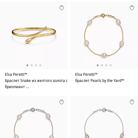
Elsa Peretti™
Elsa Peretti™
Браслет Snake из желтого золота с
браслет Pearls by the Yard™
бриллиант …