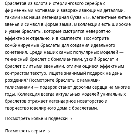
браслетов из золота и стерлингового серебра с
фирменными мотивами и завораживающими деталями,
такими как наша легендарная буква «T», элегантные литые
звенья и символ в форме замка. В коллекции есть широкие
и узкие браслеты, которые смотрятся невероятно
эффектно и отдельно, и в комплекте. Посмотрите
комбинируемые браслеты для создания идеального
сочетания. Среди наших самых популярных моделей —
теннисный браслет с бриллиантами, узкий браслет и
браслет с литыми звеньями, отличающиеся эффектным
контрастом текстур. Ищете значимый подарок на день
рождения? Посмотрите браслеты с камнями-
талисманами — подарок станет дорогим сердца на многие
годы. Коллекция всегда актуальных моделей уникальных
браслетов отражает легендарное новаторство и
творчество ювелирного дома с браслетами.
Посмотреть колье и подвески
Посмотреть серьги