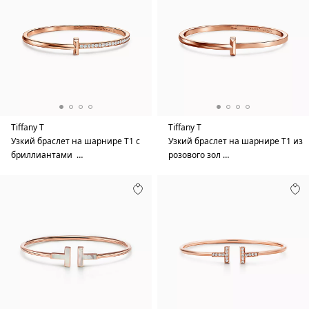
Tiffany T
Tiffany T
Узкий браслет на шарнире T1 с
Узкий браслет на шарнире T1 из
бриллиантами …
розового зол …