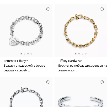
Return to Tiffany™
Tiffany HardWear
Браслет с подвеской в форме
Браслет из небольших звеньев из
сердца из сереб …
желтого зол …