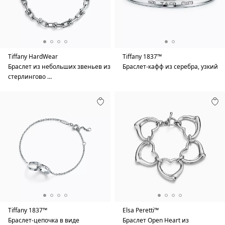
Tiffany HardWear
Tiffany 1837™
Браслет из небольших звеньев из
Браслет-кафф из серебра, узкий
стерлингово …
Tiffany 1837™
Elsa Peretti™
Браслет-цепочка в виде
Браслет Open Heart из