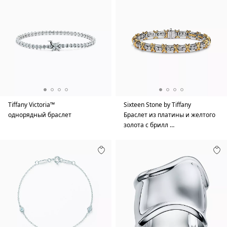
Tiffany Victoria™
Sixteen Stone by Tiffany
однорядный браслет
Браслет из платины и желтого
золота с брилл …