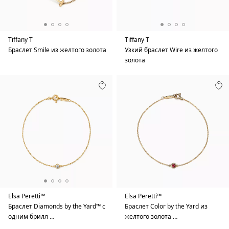
Tiffany T
Tiffany T
Браслет Smile из желтого золота
Узкий браслет Wire из желтого
золота
Elsa Peretti™
Elsa Peretti™
Браслет Diamonds by the Yard™ с
Браслет Color by the Yard из
одним брилл …
желтого золота …