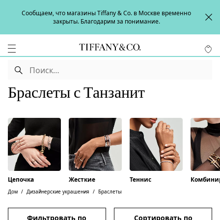
Сообщаем, что магазины Tiffany & Co. в Москве временно
закрыты. Благодарим за понимание.
Браслеты с Танзанит
Цепочка
Жесткие
Теннис
Комбини
Дом
Дизайнерские украшения
Браслеты
Фильтровать по
Сортировать по