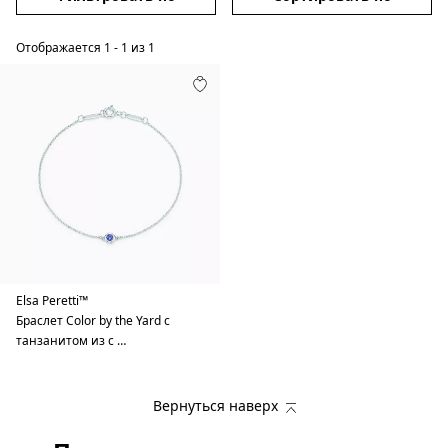
Отображается
1
-
1
из
1
Elsa Peretti™
Браслет Color by the Yard с
танзанитом из с …
Вернуться наверх