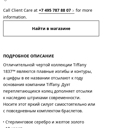
Call Client Care at
+7 495 787 88 07
for more
information.
Найти в магазине
ПОДРОБНОЕ ОПИСАНИЕ
Отличительной чертой коллекции Tiffany
1837™ являются плавные изгибы и контуры,
а цифры в ее названии отсылают к году
основания компании Tiffany. Дуэт
переплетающихся колец дополняет отсылки
к наследию штрихами современности.
Носите этот яркий силуэт самостоятельно или
с повседневным комплектом браслетов.
Стерлинговое серебро и желтое золото