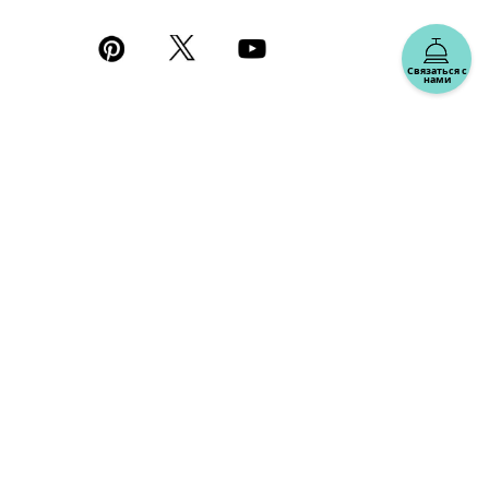
Связаться с
нами