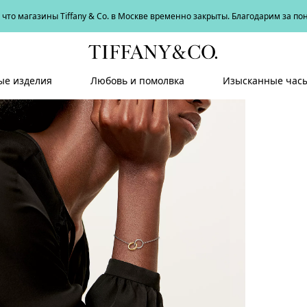
что магазины Tiffany & Co. в Москве временно закрыты. Благодарим за п
е изделия
Любовь и помолвка
Изысканные час