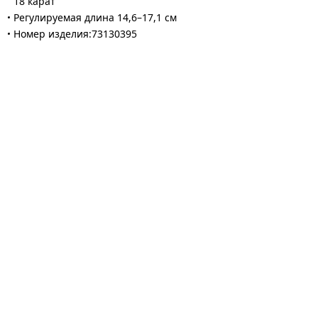
18 карат
Регулируемая длина 14,6–17,1 см
Номер изделия:73130395