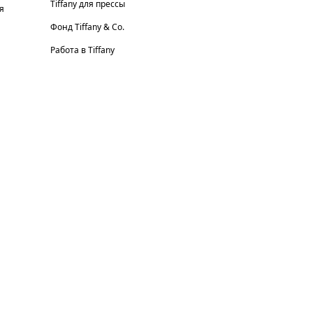
Tiffany для прессы
я
Фонд Tiffany & Co.
Работа в Tiffany
© T&CO. 2025