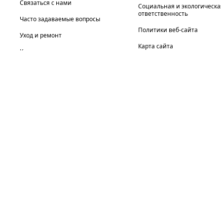
Связаться с нами
Социальная и экологическа
ответственность
Часто задаваемые вопросы
Политики веб-сайта
Уход и ремонт
Карта сайта
Каталоги
выберите местонахождение: Россия