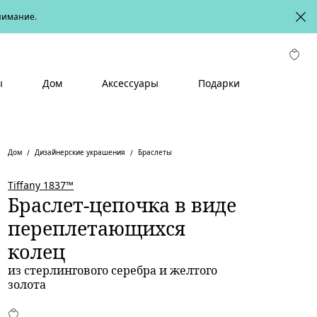
онимание.
ы
Дом
Аксессуары
Подарки
Дом
Дизайнерские украшения
Браслеты
Tiffany 1837™
Браслет-цепочка в виде
переплетающихся
колец
из стерлингового серебра и желтого
золота