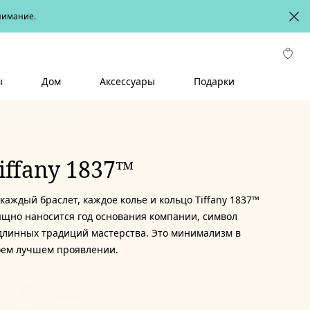
онимание.
ы
Дом
Аксессуары
Подарки
iffany 1837™
каждый браслет, каждое колье и кольцо Tiffany 1837™
ящно наносится год основания компании, символ
длинных традиций мастерства. Это минимализм в
оем лучшем проявлении.