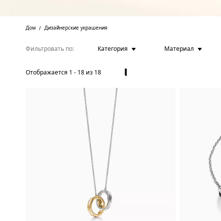
Дом
Дизайнерские украшения
Фильтровать по
Категория
Материал
Отображается
1
-
18
из
18