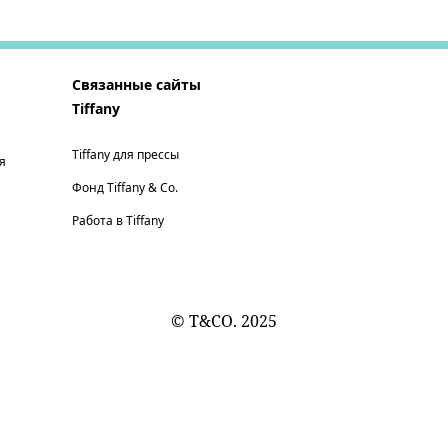
Связанные сайты
Tiffany
Tiffany для прессы
я
Фонд Tiffany & Co.
Работа в Tiffany
© T&CO. 2025