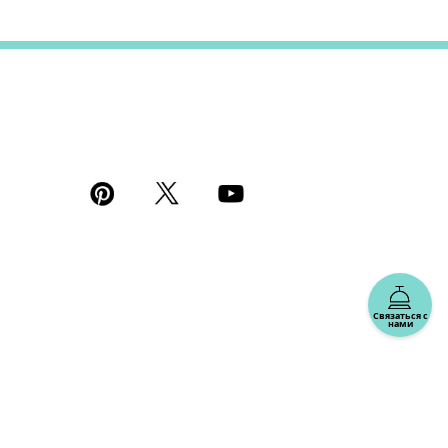
Связаться с
нами