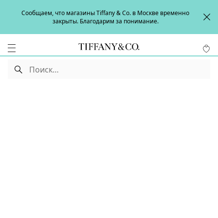
Сообщаем, что магазины Tiffany & Co. в Москве временно
закрыты. Благодарим за понимание.