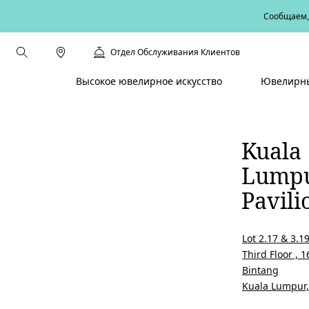
Сообщаем, 
Отдел Обслуживания Клиентов
Высокое ювелирное искусство
Ювелирны
Kuala
Lumpu
Pavili
Lot 2.17 & 3.1
Third Floor , 1
Bintang
Kuala Lumpur,