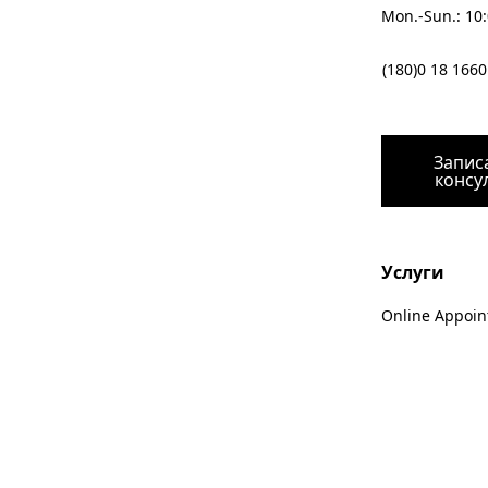
Mon.-Sun.: 10
(180)0 18 1660
Запис
консу
Услуги
Online Appoin