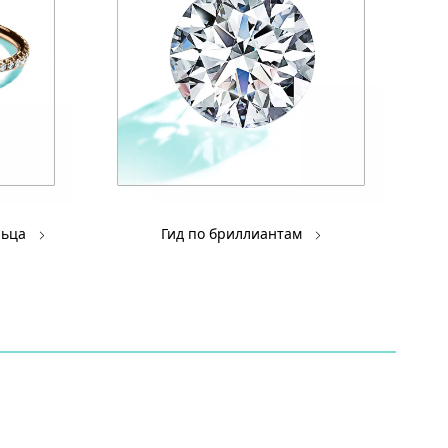
льца
Гид по бриллиантам