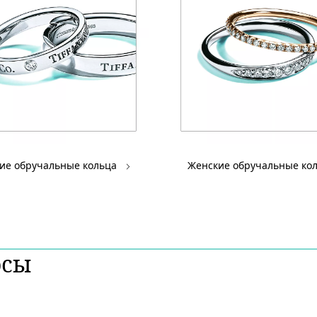
ие обручальные кольца
Женские обручальные ко
осы