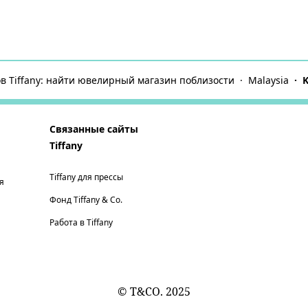
в Tiffany: найти ювелирный магазин поблизости
Malaysia
K
Связанные сайты
Tiffany
Tiffany для прессы
я
Фонд Tiffany & Co.
Работа в Tiffany
© T&CO. 2025