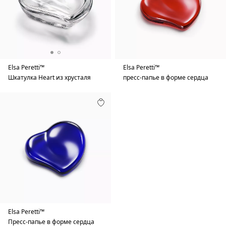
Elsa Peretti™
Elsa Peretti™
Шкатулка Heart из хрусталя
пресс-папье в форме сердца
Elsa Peretti™
Пресс-папье в форме сердца