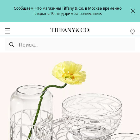
Сообщаем, что магазины Tiffany & Co. в Москве временно
закрыты. Благодарим за понимание.