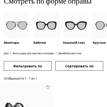
Смотреть по форме оправы
Авиаторы
Бабочки
Кошачий глаз
Круглые
Дом
Аксессуары для мужчин и женщин
Дизайнерские очки
Фильтровать по
Сортировать по
Отображается
1
-
1
из
1