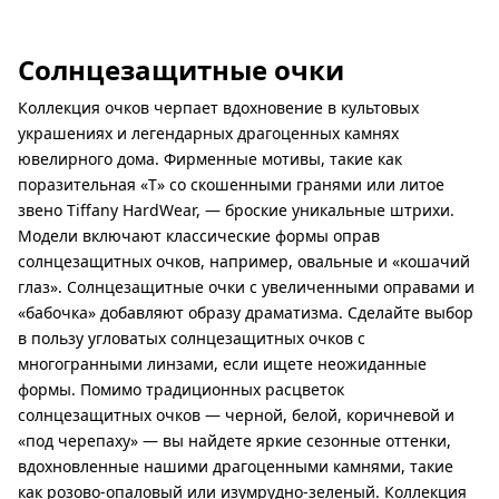
Солнцезащитные очки
Коллекция очков черпает вдохновение в культовых
украшениях и легендарных драгоценных камнях
ювелирного дома. Фирменные мотивы, такие как
поразительная «T» со скошенными гранями или литое
звено Tiffany HardWear, — броские уникальные штрихи.
Модели включают классические формы оправ
солнцезащитных очков, например, овальные и «кошачий
глаз». Солнцезащитные очки с увеличенными оправами и
«бабочка» добавляют образу драматизма. Сделайте выбор
в пользу угловатых солнцезащитных очков с
многогранными линзами, если ищете неожиданные
формы. Помимо традиционных расцветок
солнцезащитных очков — черной, белой, коричневой и
«под черепаху» — вы найдете яркие сезонные оттенки,
вдохновленные нашими драгоценными камнями, такие
как розово-опаловый или изумрудно-зеленый. Коллекция