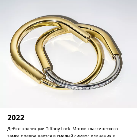
2022
Дебют коллекции Tiffany Lock. Мотив классического
замка превращается в смелый символ единения и