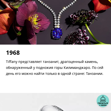
1968
Tiffany представляет танзанит, драгоценный камень,
обнаруженный у подножия горы Килиманджаро. По сей
день его можно найти только в одной стране: Танзании.
Связаться
с нами