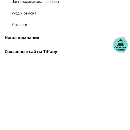
Часто задаваемые вопросы
Уход и ремонт
Каталоги
Наша компания
Связаться
с нами
Связанные сайты Tiffany
выберите местонахождение: Россия
© T&CO. 2025