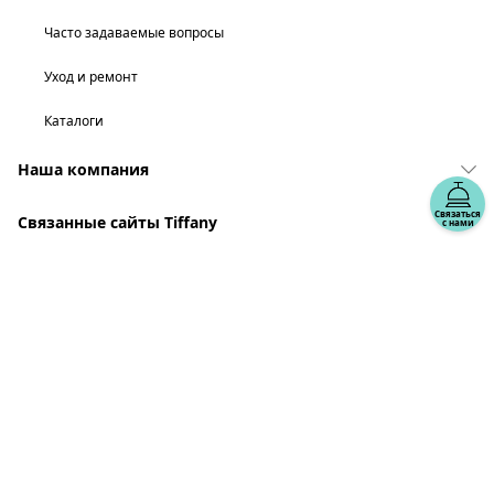
Часто задаваемые вопросы
Уход и ремонт
Каталоги
Наша компания
Связаться
Связанные сайты Tiffany
с нами
выберите местонахождение: Россия
© T&CO. 2025