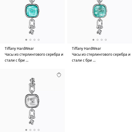
Tiffany HardWear
Tiffany HardWear
Часы из стерлингового серебра и
Часы из стерлингового серебра и
стали с бри …
стали с бри …