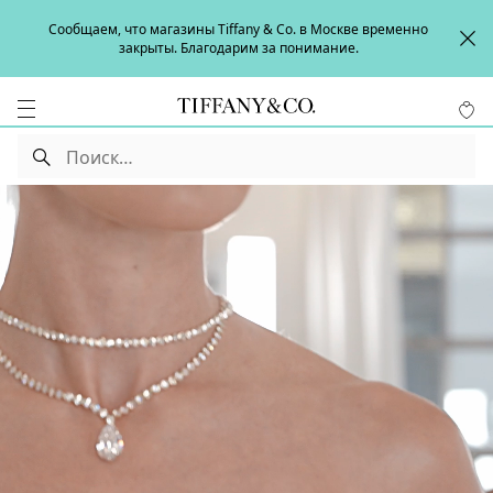
Сообщаем, что магазины Tiffany & Co. в Москве временно
закрыты. Благодарим за понимание.