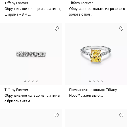
Tiffany Forever
Tiffany Forever
Обручальное кольцо из платины,
Обручальное кольцо из розового
ширина – 3 м …
золота с пол …
Tiffany Forever
Помолвочное кольцо Tiffany
Обручальное кольцо из платины
Novo™ с желтым б …
с бриллиантам …