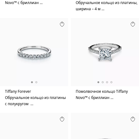
Novo™ с бриллиан …
Обручальное кольцо из платины,
ширина – 4 м …
Tiffany Forever
Помолвочное кольцо Tiffany
Обручальное кольцо из платины
Novo™ с бриллиан …
с полукругом …