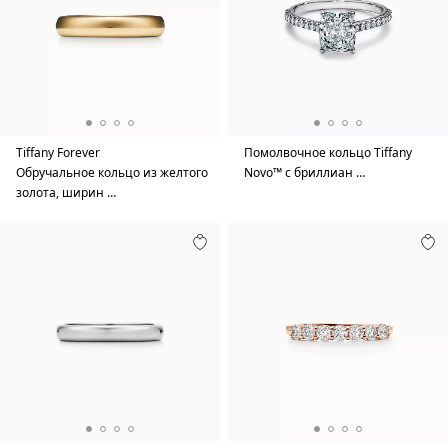
Tiffany Forever
Помолвочное кольцо Tiffany
Обручальное кольцо из желтого
Novo™ с бриллиан …
золота, ширин …