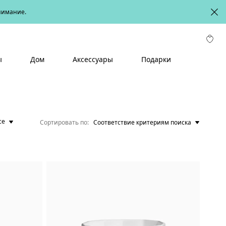
онимание.
ы
Дом
Аксессуары
Подарки
ce
Сортировать по
Соответствие критериям поиска