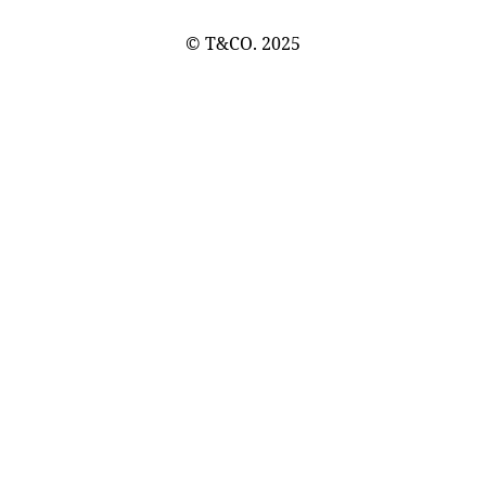
© T&CO. 2025