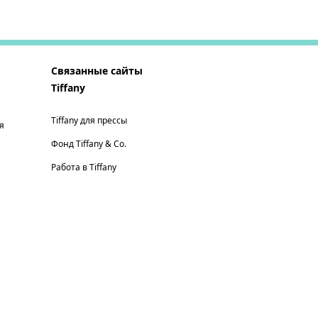
Связанные сайты
Tiffany
Tiffany для прессы
я
Фонд Tiffany & Co.
Работа в Tiffany
© T&CO. 2025