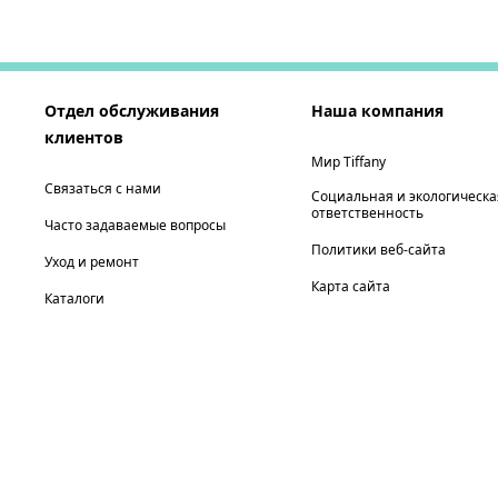
Отдел обслуживания
Наша компания
клиентов
Мир Tiffany
Связаться с нами
Социальная и экологическа
ответственность
Часто задаваемые вопросы
Политики веб-сайта
Уход и ремонт
Карта сайта
Каталоги
выберите местонахождение: Россия