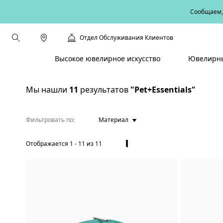
Сообщаем, 
Отдел Обслуживания Клиентов
Высокое ювелирное искусство
Ювелирны
Мы нашли
11
результатов
"Pet+Essentials"
Фильтровать по
Материал
Отображается
1
-
11
из
11