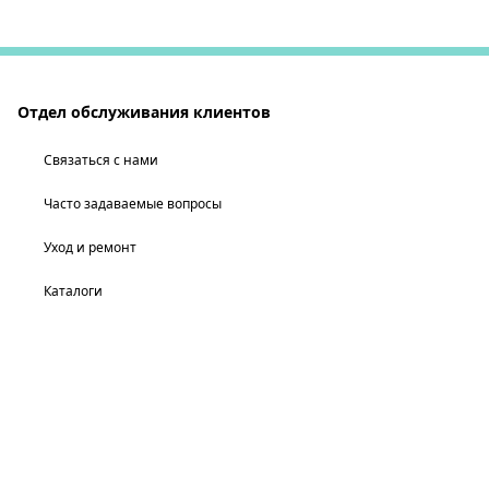
Отдел обслуживания клиентов
Связаться с нами
Часто задаваемые вопросы
Уход и ремонт
Каталоги
Наша компания
Связанные сайты Tiffany
выберите местонахождение: Россия