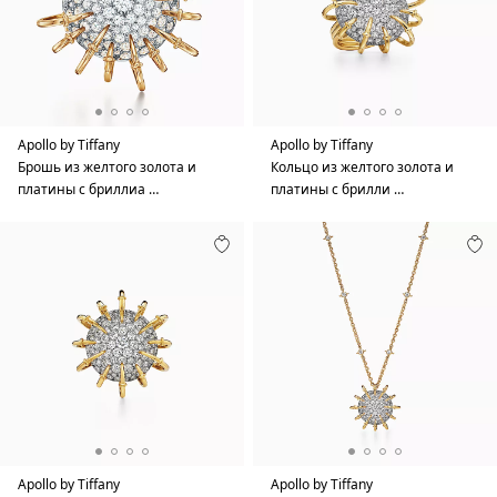
Apollo by Tiffany
Apollo by Tiffany
Брошь из желтого золота и
Кольцо из желтого золота и
платины с бриллиа …
платины с брилли …
Apollo by Tiffany
Apollo by Tiffany