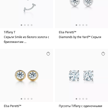
Tiffany T
Elsa Peretti™
Серьги Smile из белого золота с
Diamonds by the Yard™ Серьги
бриллиантам …
Elsa Peretti™
Пуссеты Tiffany с одиночными