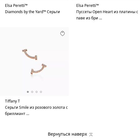
Elsa Peretti™
Elsa Peretti™
Diamonds by the Yard™ Серьги
Пуссеты Open Heart из платины с
паве из бри …
Tiffany T
Серьги Smile из розового золота с
бриллиант …
Вернуться наверх