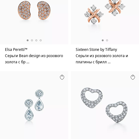
Elsa Peretti™
Sixteen Stone by Tiffany
Серьги Bean design из розового
Серьги из розового золота и
золота с бр …
платины с брилл …