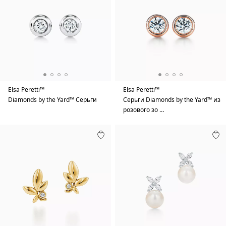
Elsa Peretti™
Elsa Peretti™
Diamonds by the Yard™ Серьги
Серьги Diamonds by the Yard™ из
розового зо …