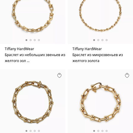
Tiffany HardWear
Tiffany HardWear
Браслет из небольших звеньев из
Браслет из микрозвеньев из
желтого зол …
желтого золота