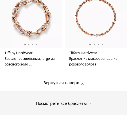
Tiffany HardWear
Tiffany HardWear
Браслет со звеньями, large из
Браслет из микрозвеньев из
розового золо …
розового золота
Вернуться наверх
Посмотреть все браслеты