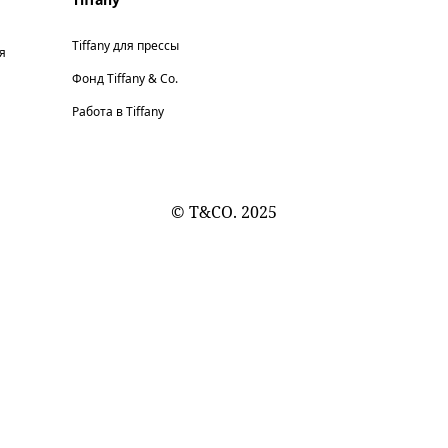
Tiffany для прессы
я
Фонд Tiffany & Co.
Работа в Tiffany
© T&CO. 2025