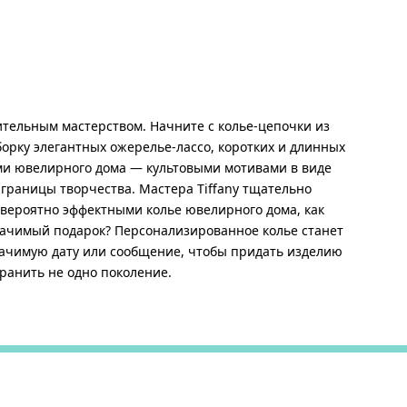
ительным мастерством. Начните с колье-цепочки из
борку элегантных ожерелье-лассо, коротких и длинных
ми ювелирного дома — культовыми мотивами в виде
 границы творчества. Мастера Tiffany тщательно
ероятно эффектными колье ювелирного дома, как
начимый подарок? Персонализированное колье станет
начимую дату или сообщение, чтобы придать изделию
хранить не одно поколение.