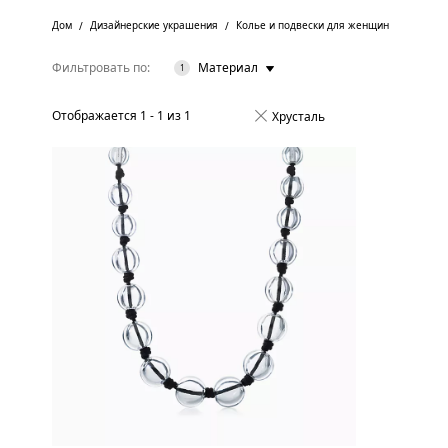
Дом
Дизайнерские украшения
Колье и подвески для женщин
Фильтровать по
Материал
1
Отображается
1
-
1
из
1
Хрусталь