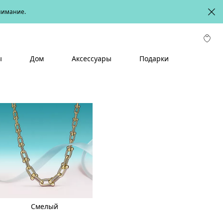
онимание.
ы
Дом
Аксессуары
Подарки
Смелый