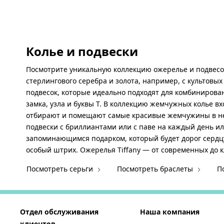
Колье и подвески
Посмотрите уникальную коллекцию ожерелье и подвесок
стерлингового серебра и золота, например, с культовы
подвесок, которые идеально подходят для комбиниров
замка, узла и буквы T. В коллекцию жемчужных колье в
отбирают и помещают самые красивые жемчужины в не
подвески с бриллиантами или с паве на каждый день и
запоминающимся подарком, который будет дорог сердцу
особый штрих. Ожерелья Tiffany — от современных до 
Посмотреть серьги
Посмотреть браслеты
П
Отдел обслуживания
Наша компания
клиентов