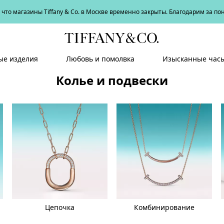
что магазины Tiffany & Co. в Москве временно закрыты. Благодарим за п
е изделия
Любовь и помолвка
Изысканные час
Колье и подвески
Цепочка
Комбинирование