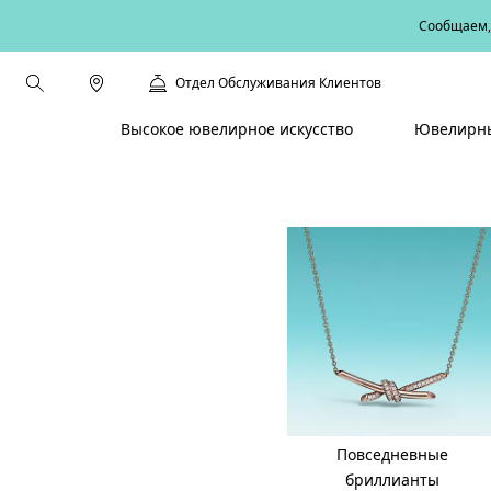
Сообщаем, 
Отдел Обслуживания Клиентов
Высокое ювелирное искусство
Ювелирны
Повседневные
бриллианты