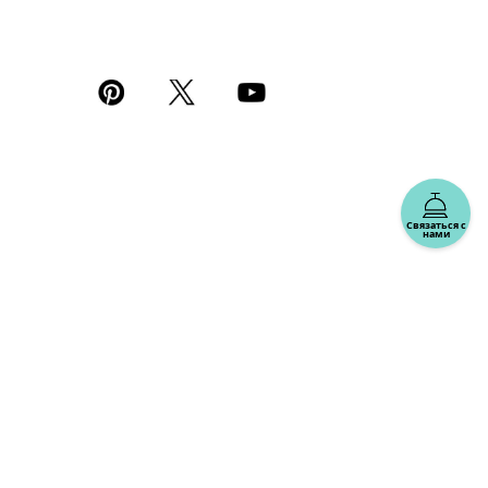
Связаться с
нами