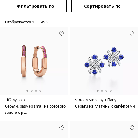
Фильтровать по
Сортировать по
Отображается
1
-
5
из
5
Tiffany Lock
Sixteen Stone by Tiffany
Серьги, размер small из розового
Серьги из платины с сапфирами
золота с р …