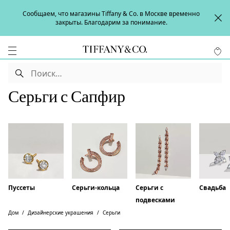
Сообщаем, что магазины Tiffany & Co. в Москве временно
закрыты. Благодарим за понимание.
Серьги с Сапфир
Пуссеты
Серьги-кольца
Серьги с
Свадьба
подвесками
Дом
Дизайнерские украшения
Серьги