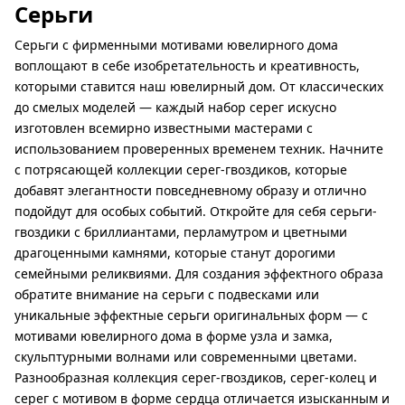
Серьги
Серьги с фирменными мотивами ювелирного дома
воплощают в себе изобретательность и креативность,
которыми ставится наш ювелирный дом. От классических
до смелых моделей — каждый набор серег искусно
изготовлен всемирно известными мастерами с
использованием проверенных временем техник. Начните
с потрясающей коллекции серег-гвоздиков, которые
добавят элегантности повседневному образу и отлично
подойдут для особых событий. Откройте для себя серьги-
гвоздики с бриллиантами, перламутром и цветными
драгоценными камнями, которые станут дорогими
семейными реликвиями. Для создания эффектного образа
обратите внимание на серьги с подвесками или
уникальные эффектные серьги оригинальных форм — с
мотивами ювелирного дома в форме узла и замка,
скульптурными волнами или современными цветами.
Разнообразная коллекция серег-гвоздиков, серег-колец и
серег с мотивом в форме сердца отличается изысканным и