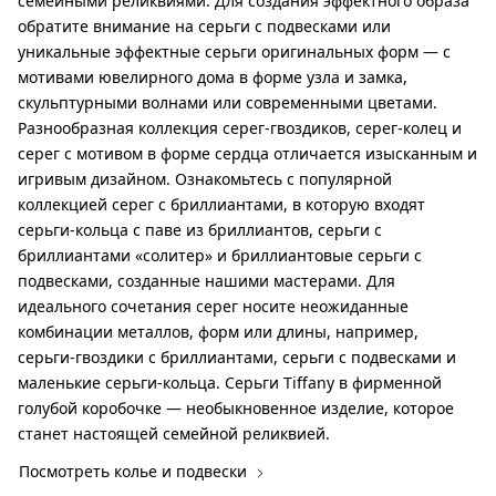
семейными реликвиями. Для создания эффектного образа
обратите внимание на серьги с подвесками или
уникальные эффектные серьги оригинальных форм — с
мотивами ювелирного дома в форме узла и замка,
скульптурными волнами или современными цветами.
Разнообразная коллекция серег-гвоздиков, серег-колец и
серег с мотивом в форме сердца отличается изысканным и
игривым дизайном. Ознакомьтесь с популярной
коллекцией серег с бриллиантами, в которую входят
серьги-кольца с паве из бриллиантов, серьги с
бриллиантами «солитер» и бриллиантовые серьги с
подвесками, созданные нашими мастерами. Для
идеального сочетания серег носите неожиданные
комбинации металлов, форм или длины, например,
серьги-гвоздики с бриллиантами, серьги с подвесками и
маленькие серьги-кольца. Серьги Tiffany в фирменной
голубой коробочке — необыкновенное изделие, которое
станет настоящей семейной реликвией.
Посмотреть колье и подвески