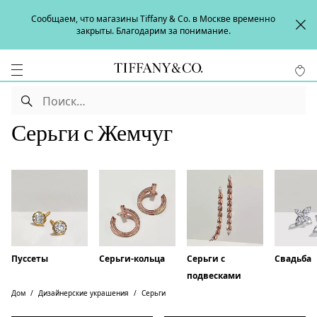
Сообщаем, что магазины Tiffany & Co. в Москве временно
закрыты. Благодарим за понимание.
Серьги с Жемчуг
Пуссеты
Серьги-кольца
Серьги с
Свадьба
подвесками
Дом
Дизайнерские украшения
Серьги