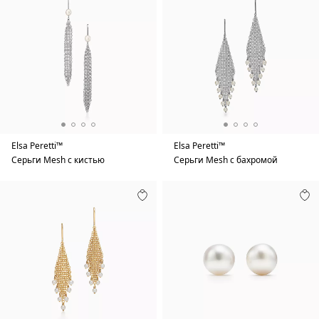
Elsa Peretti™
Elsa Peretti™
Серьги Mesh с кистью
Серьги Mesh с бахромой