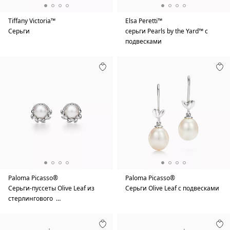
Tiffany Victoria™
Elsa Peretti™
Серьги
серьги Pearls by the Yard™ с
подвесками
Paloma Picasso®
Paloma Picasso®
Серьги-пуссеты Olive Leaf из
Серьги Olive Leaf с подвесками
стерлингового …