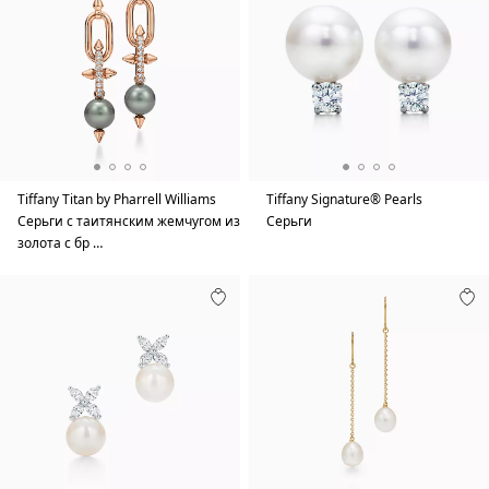
Tiffany Titan by Pharrell Williams
Tiffany Signature® Pearls
Серьги с таитянским жемчугом из
Серьги
золота с бр …