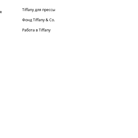
Tiffany для прессы
я
Фонд Tiffany & Co.
Работа в Tiffany
© T&CO. 2025