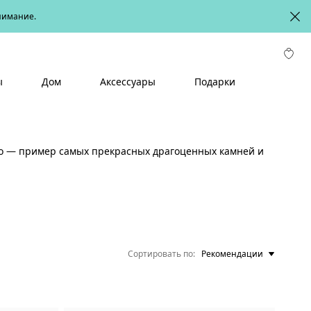
онимание.
ы
Дом
Аксессуары
Подарки
ько — пример самых прекрасных драгоценных камней и
Сортировать по
Рекомендации