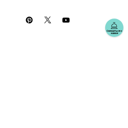
Связаться с
нами