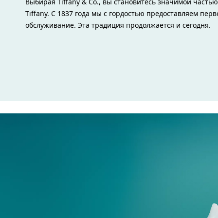
Выбирая Tiffany & Co., вы становитесь значимой часть
Tiffany. С 1837 года мы с гордостью предоставляем пер
обслуживание. Эта традиция продолжается и сегодня.