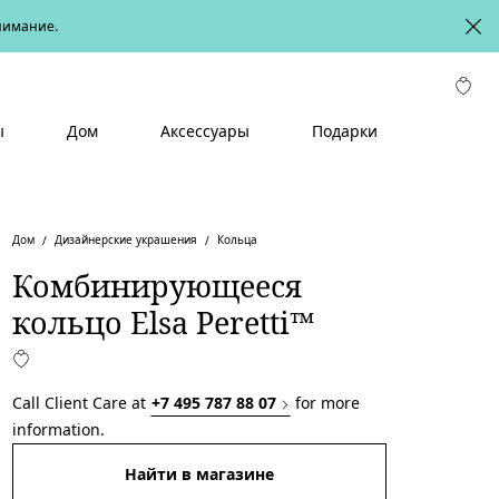
онимание.
ы
Дом
Аксессуары
Подарки
Дом
Дизайнерские украшения
Кольца
Комбинирующееся
кольцо Elsa Peretti™
Call Client Care at
+7 495 787 88 07
for more
information.
Найти в магазине