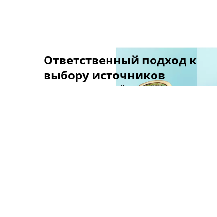
Ответственный подход к
выбору источников
Более двух десятилетий мы стремимся к
ответственному выбору источников
драгоценных материалов, используемых в
наших украшениях.
Подробнее