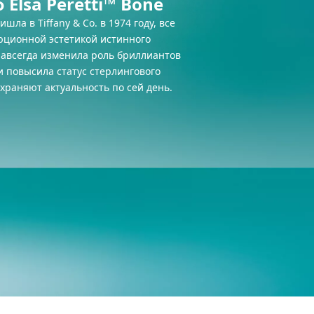
Elsa Peretti™ Bone
шла в Tiffany & Co. в 1974 году, все
ционной эстетикой истинного
навсегда изменила роль бриллиантов
и повысила статус стерлингового
охраняют актуальность по сей день.