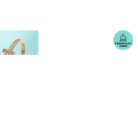
Связаться с
нами