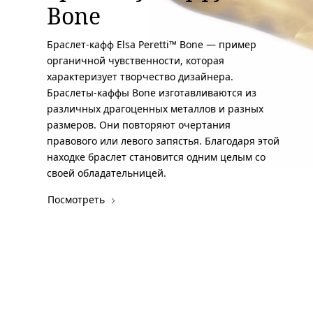
Bone
Браслет-кафф Elsa Peretti™ Bone — пример
органичной чувственности, которая
характеризует творчество дизайнера.
Браслеты-каффы Bone изготавливаются из
различных драгоценных металлов и разных
размеров. Они повторяют очертания
правового или левого запястья. Благодаря этой
находке браслет становится одним целым со
своей обладательницей.
Посмотреть