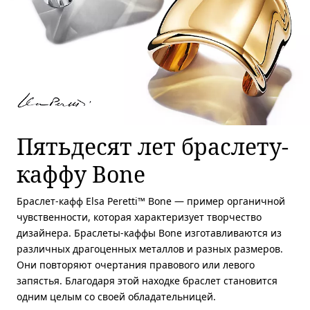
Пятьдесят лет браслету-
каффу Bone
Браслет-кафф Elsa Peretti™ Bone — пример органичной
чувственности, которая характеризует творчество
дизайнера. Браслеты-каффы Bone изготавливаются из
различных драгоценных металлов и разных размеров.
Они повторяют очертания правового или левого
запястья. Благодаря этой находке браслет становится
одним целым со своей обладательницей.