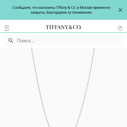
Сообщаем, что магазины Tiffany & Co. в Москве временно
закрыты. Благодарим за понимание.