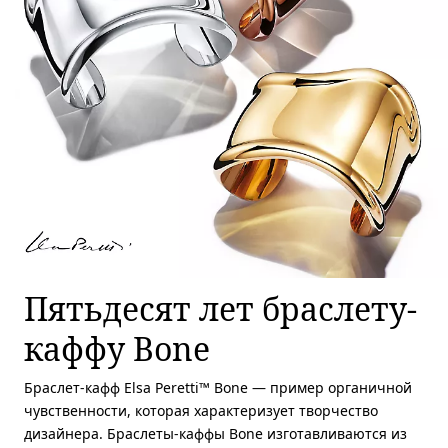
Пятьдесят лет браслету-
каффу Bone
Браслет-кафф Elsa Peretti™ Bone — пример органичной
чувственности, которая характеризует творчество
дизайнера. Браслеты-каффы Bone изготавливаются из