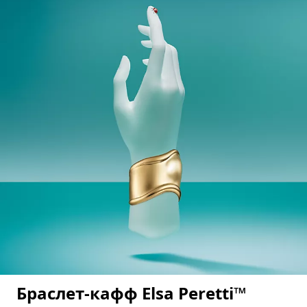
Браслет-кафф Elsa Peretti™