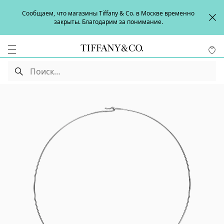
Сообщаем, что магазины Tiffany & Co. в Москве временно
закрыты. Благодарим за понимание.