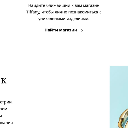
Найдите ближайший к вам магазин
Tiffany, чтобы лично познакомиться с
уникальными изделиями.
Найти магазин
 к
стрии,
ваем
и
ивания