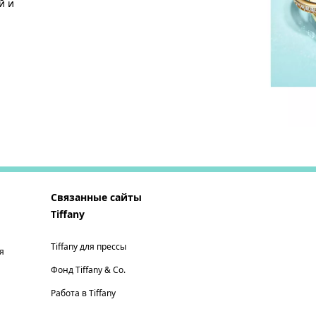
й и
Связанные сайты
Tiffany
Tiffany для прессы
я
Фонд Tiffany & Co.
Работа в Tiffany