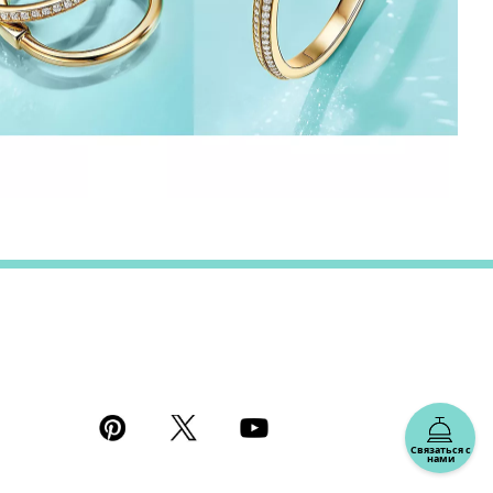
Связаться с
нами