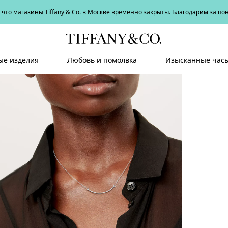
что магазины Tiffany & Co. в Москве временно закрыты. Благодарим за п
е изделия
Любовь и помолвка
Изысканные час