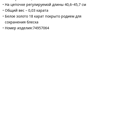
На цепочке регулируемой длины 40,6–45,7 см
Общий вес – 0,03 карата
Белое золото 18 карат покрыто родием для
сохранения блеска
Номер изделия:74957064