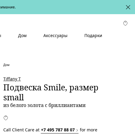
онимание.
ы
Дом
Аксессуары
Подарки
Дом
Tiffany T
Подвеска Smile, размер
small
из белого золота с бриллиантами
Call Client Care at
+7 495 787 88 07
for more