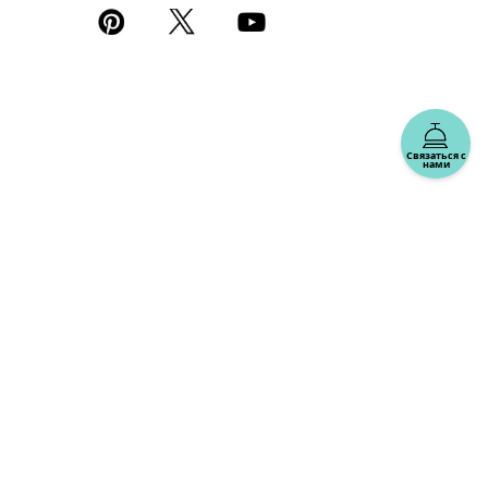
Связаться с
нами