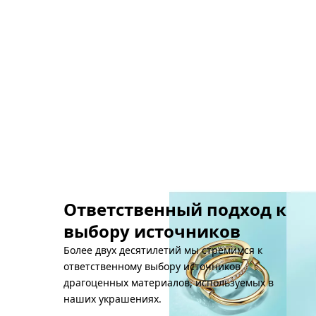
Ответственный подход к
выбору источников
Более двух десятилетий мы стремимся к
ответственному выбору источников
драгоценных материалов, используемых в
наших украшениях.