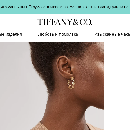
что магазины Tiffany & Co. в Москве временно закрыты. Благодарим за п
е изделия
Любовь и помолвка
Изысканные час