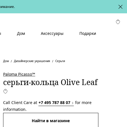
онимание.
ы
Дом
Аксессуары
Подарки
Дом
Дизайнерские украшения
Серьги
Paloma Picasso™
серьги-кольца Olive Leaf
Call Client Care at
+7 495 787 88 07
for more
information.
Найти в магазине