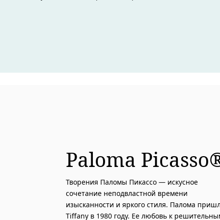
Paloma Picasso
Творения Паломы Пикассо — искусное
сочетание неподвластной времени
изысканности и яркого стиля. Палома пришл
Tiffany в 1980 году. Ее любовь к решительн