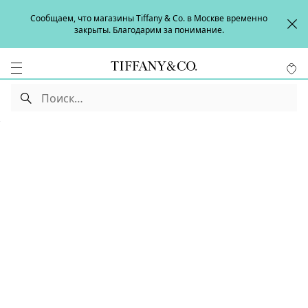
Сообщаем, что магазины Tiffany & Co. в Москве временно
закрыты. Благодарим за понимание.