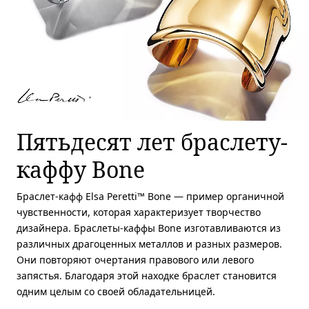
Пятьдесят лет браслету-
каффу Bone
Браслет-кафф Elsa Peretti™ Bone — пример органичной
чувственности, которая характеризует творчество
дизайнера. Браслеты-каффы Bone изготавливаются из
различных драгоценных металлов и разных размеров.
Они повторяют очертания правового или левого
запястья. Благодаря этой находке браслет становится
одним целым со своей обладательницей.