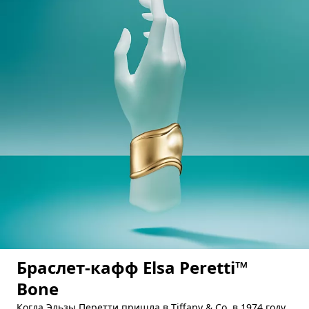
Браслет-кафф Elsa Peretti™
Bone
Когда Эльзы Перетти пришла в Tiffany & Co. в 1974 году,