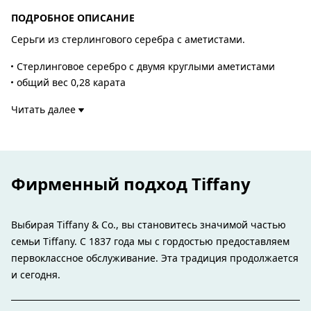
ПОДРОБНОЕ ОПИСАНИЕ
Серьги из стерлингового серебра с аметистами.
Стерлинговое серебро с двумя круглыми аметистами
общий вес 0,28 карата
авторский дизайн Эльзы Перетти
Читать далее
Номер изделия:60391386
Фирменный подход Tiffany
Выбирая Tiffany & Co., вы становитесь значимой частью
семьи Tiffany. С 1837 года мы с гордостью предоставляем
первоклассное обслуживание. Эта традиция продолжается
и сегодня.