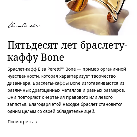
Пятьдесят лет браслету-
каффу Bone
Браслет-кафф Elsa Peretti™ Bone — пример органичной
чувственности, которая характеризует творчество
дизайнера. Браслеты-каффы Bone изготавливаются из
различных драгоценных металлов и разных размеров.
Они повторяют очертания правового или левого
запястья. Благодаря этой находке браслет становится
одним целым со своей обладательницей.
Посмотреть