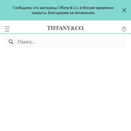
Сообщаем, что магазины Tiffany & Co. в Москве временно
закрыты. Благодарим за понимание.