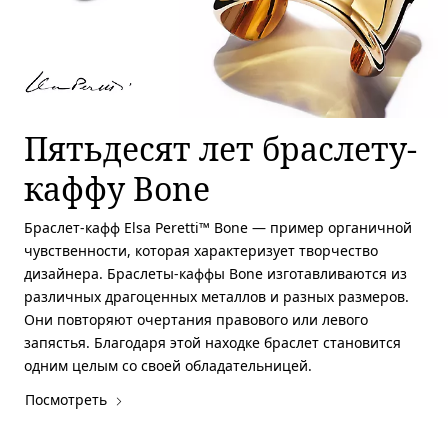
Пятьдесят лет браслету-
каффу Bone
Браслет-кафф Elsa Peretti™ Bone — пример органичной
чувственности, которая характеризует творчество
дизайнера. Браслеты-каффы Bone изготавливаются из
различных драгоценных металлов и разных размеров.
Они повторяют очертания правового или левого
запястья. Благодаря этой находке браслет становится
одним целым со своей обладательницей.
Посмотреть