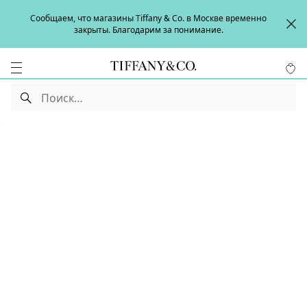
Сообщаем, что магазины Tiffany & Co. в Москве временно
закрыты. Благодарим за понимание.