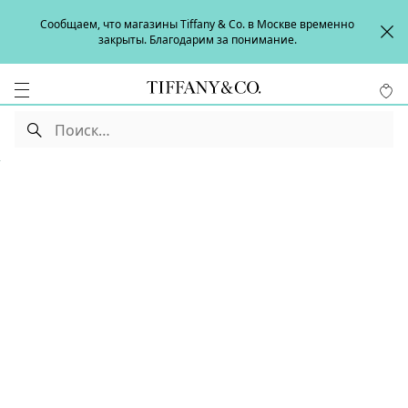
Сообщаем, что магазины Tiffany & Co. в Москве временно
закрыты. Благодарим за понимание.