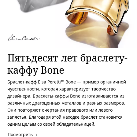
Пятьдесят лет браслету-
каффу Bone
Браслет-кафф Elsa Peretti™ Bone — пример органичной
чувственности, которая характеризует творчество
дизайнера. Браслеты-каффы Bone изготавливаются из
различных драгоценных металлов и разных размеров.
Они повторяют очертания правового или левого
запястья. Благодаря этой находке браслет становится
одним целым со своей обладательницей.
Посмотреть